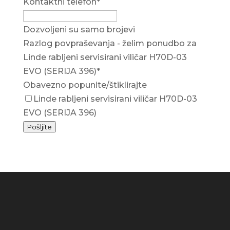
Kontaktni telefon
*
Dozvoljeni su samo brojevi
Razlog povpraševanja - želim ponudbo za
Linde rabljeni servisirani viličar H70D-03
EVO (SERIJA 396)
*
Obavezno popunite/štiklirajte
Linde rabljeni servisirani viličar H70D-03
EVO (SERIJA 396)
Pošljite
Business
Email
*