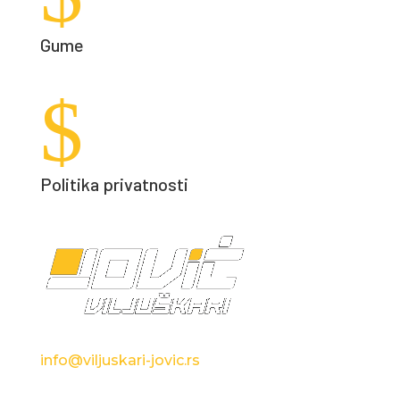
Gume
$
Politika privatnosti
info@viljuskari-jovic.rs