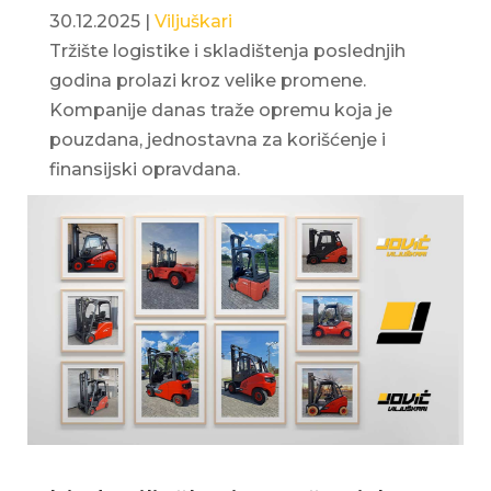
30.12.2025
|
Viljuškari
Tržište logistike i skladištenja poslednjih
godina prolazi kroz velike promene.
Kompanije danas traže opremu koja je
pouzdana, jednostavna za korišćenje i
finansijski opravdana.