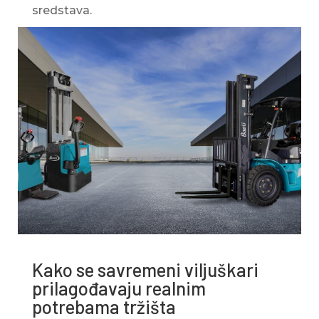
sredstava.
Kako se savremeni viljuškari
prilagođavaju realnim
potrebama tržišta