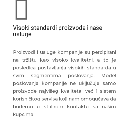

Visoki standardi proizvoda i naše
usluge
Proizvodi i usluge kompanije su percipirani
na tržištu kao visoko kvalitetni, a to je
posledica postavljanja visokih standarda u
svim segmentima poslovanja. Model
poslovanja kompanije ne uključuje samo
proizvode najvišeg kvaliteta, već i sistem
korisničkog servisa koji nam omogućava da
budemo u stalnom kontaktu sa našim
kupcima.