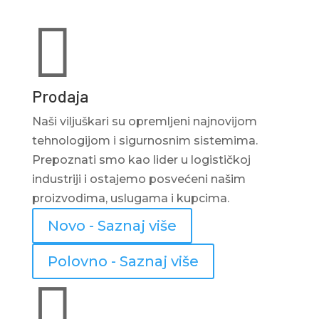

Prodaja
Naši viljuškari su opremljeni najnovijom
tehnologijom i sigurnosnim sistemima.
Prepoznati smo kao lider u logističkoj
industriji i ostajemo posvećeni našim
proizvodima, uslugama i kupcima.
Novo - Saznaj više
Polovno - Saznaj više
