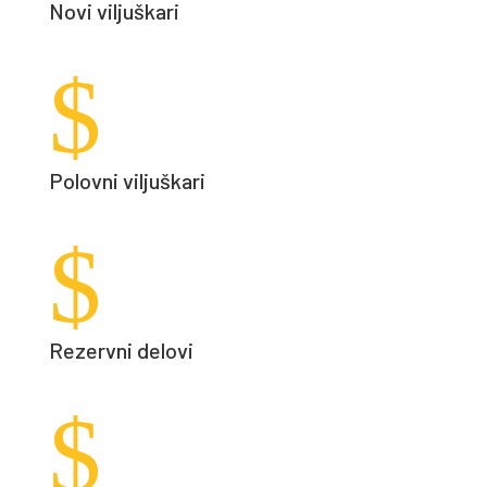
Novi viljuškari
$
Polovni viljuškari
$
Rezervni delovi
$