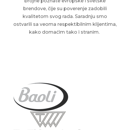
brojne poznate evropske i svetske
brendove, čije su poverenje zadobili
kvalitetom svog rada. Saradnju smo
ostvarili sa veoma respektibilnim klijentima,
kako domaćim tako i stranim.