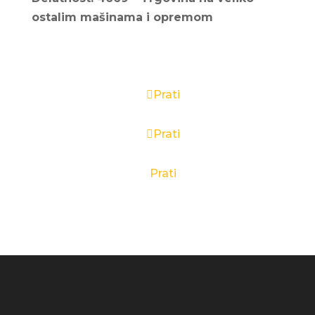
ostalim mašinama i opremom
Prati
Prati
Prati