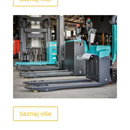
Magacinska oprema
Saznaj više