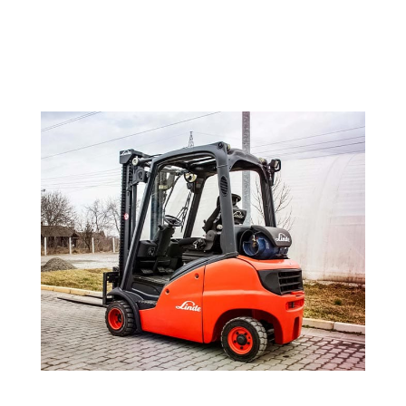
Prodaja rezervnih delova za sve tipove
viljuškara