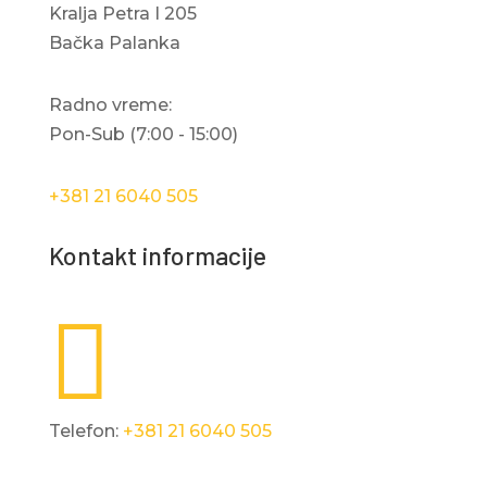
Kralja Petra I 205
Bačka Palanka
Radno vreme:
Pon-Sub (7:00 - 15:00)
+381 21 6040 505
Kontakt informacije

Telefon:
+381 21 6040 505