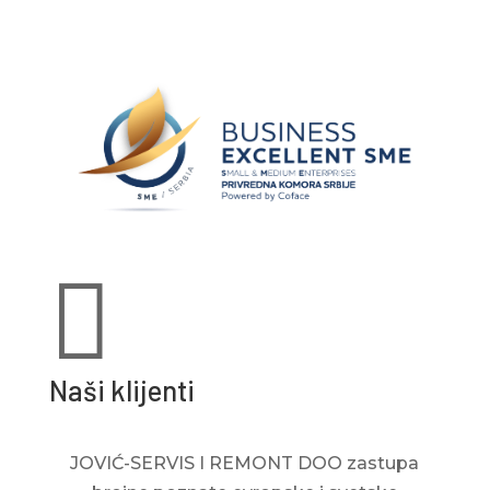

Naši klijenti
JOVIĆ-SERVIS I REMONT DOO zastupa