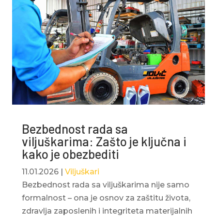
Bezbednost rada sa
viljuškarima: Zašto je ključna i
kako je obezbediti
11.01.2026
|
Viljuškari
Bezbednost rada sa viljuškarima nije samo
formalnost – ona je osnov za zaštitu života,
zdravlja zaposlenih i integriteta materijalnih