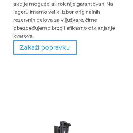
ako je moguće, ali rok nije garantovan. Na
lageru imamo veliki izbor originalnih
rezervnih delova za viljuškare, čime
obezbeđujemo brzo i efikasno otklanjanje
kvarova.
Zakaži popravku