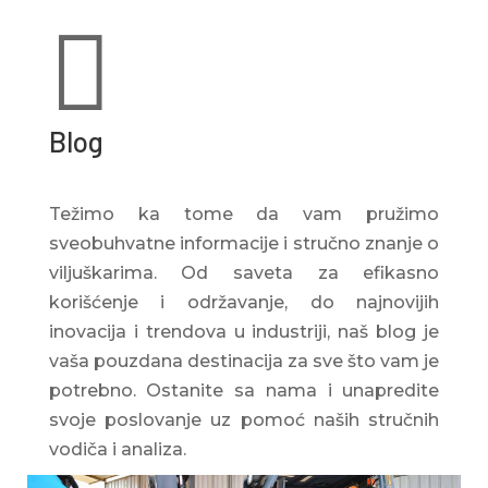

Blog
Težimo ka tome da vam pružimo
sveobuhvatne informacije i stručno znanje o
viljuškarima. Od saveta za efikasno
korišćenje i održavanje, do najnovijih
inovacija i trendova u industriji, naš blog je
vaša pouzdana destinacija za sve što vam je
potrebno. Ostanite sa nama i unapredite
svoje poslovanje uz pomoć naših stručnih
vodiča i analiza.