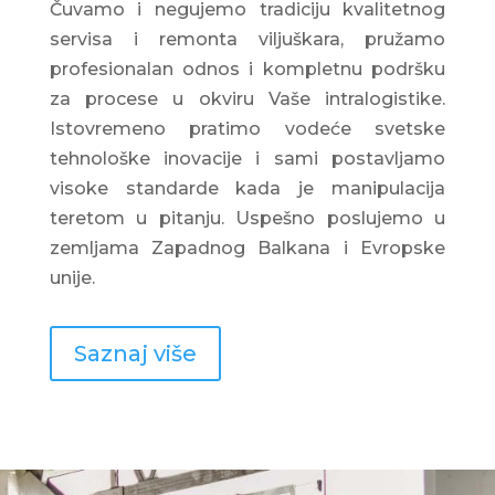
Čuvamo i negujemo tradiciju kvalitetnog
servisa i remonta viljuškara, pružamo
profesionalan odnos i kompletnu podršku
za procese u okviru Vaše intralogistike.
Istovremeno pratimo vodeće svetske
tehnološke inovacije i sami postavljamo
visoke standarde kada je manipulacija
teretom u pitanju. Uspešno poslujemo u
zemljama Zapadnog Balkana i Evropske
unije.
Saznaj više