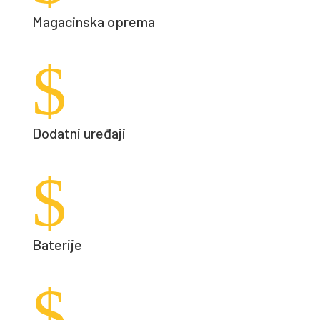
Magacinska oprema
$
Dodatni uređaji
$
Baterije
$