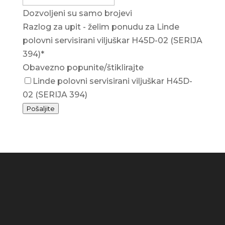
Dozvoljeni su samo brojevi
Razlog za upit - želim ponudu za Linde
polovni servisirani viljuškar H45D-02 (SERIJA
394)
*
Obavezno popunite/štiklirajte
Linde polovni servisirani viljuškar H45D-
02 (SERIJA 394)
Pošaljite
Your
Website
*