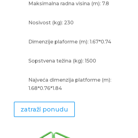
Maksimalna radna visina (m): 7.8
Nosivost (kg): 230
Dimenzije plaforme (m): 1.67*0.74
Sopstvena težina (kg): 1500
Najveća dimenzija platforme (m):
1.68*0.76*1.84
zatraži ponudu