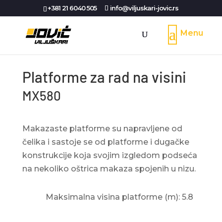
+381 21 6040 505
info@viljuskari-jovic.rs
Platforme za rad na visini
MX580
Makazaste platforme su napravljene od
čelika i sastoje se od platforme i dugačke
konstrukcije koja svojim izgledom podseća
na nekoliko oštrica makaza spojenih u nizu.
Maksimalna visina platforme (m): 5.8