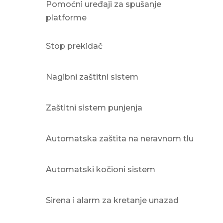
Pomoćni uređaji za spušanje
platforme
Stop prekidač
Nagibni zaštitni sistem
Zaštitni sistem punjenja
Automatska zaštita na neravnom tlu
Automatski kočioni sistem
Sirena i alarm za kretanje unazad