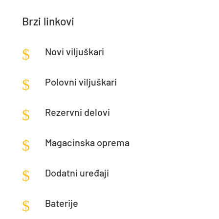
Brzi linkovi
$
Novi viljuškari
$
Polovni viljuškari
$
Rezervni delovi
$
Magacinska oprema
$
Dodatni uređaji
$
Baterije