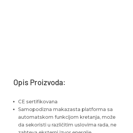
Opis Proizvoda:
CE sertifikovana
Samopodizna makazasta platforma sa
automatskom funkcijom kretanja, može
da sekoristi u različitim uslovima rada, ne
zahteva eksterni izvor energije