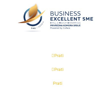
Prati
Prati
Prati