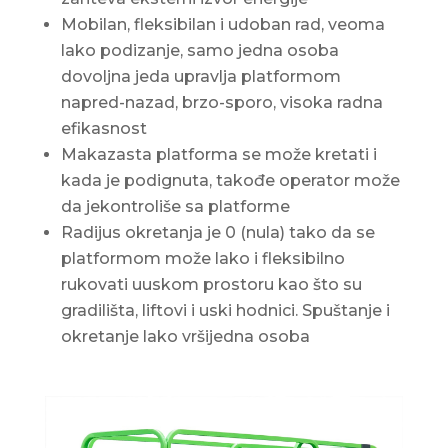
Mobilan, fleksibilan i udoban rad, veoma
lako podizanje, samo jedna osoba
dovoljna jeda upravlja platformom
napred-nazad, brzo-sporo, visoka radna
efikasnost
Makazasta platforma se može kretati i
kada je podignuta, takođe operator može
da jekontroliše sa platforme
Radijus okretanja je 0 (nula) tako da se
platformom može lako i fleksibilno
rukovati uuskom prostoru kao što su
gradilišta, liftovi i uski hodnici. Spuštanje i
okretanje lako vršijedna osoba