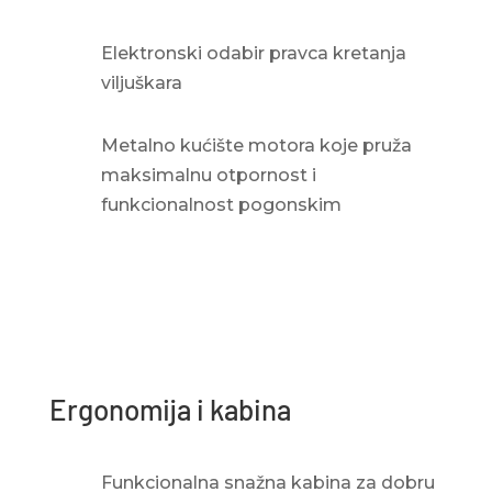
Elektronski odabir pravca kretanja
viljuškara
Metalno kućište motora koje pruža
maksimalnu otpornost i
funkcionalnost pogonskim
Ergonomija i kabina
Funkcionalna snažna kabina za dobru