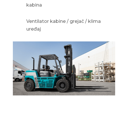
kabina
Ventilator kabine / grejač / klima
uređaj