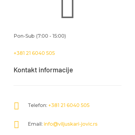

Pon-Sub (7:00 - 15:00)
+381 21 6040 505
Kontakt informacije

Telefon:
+381 21 6040 505

Email:
info@viljuskari-jovic.rs