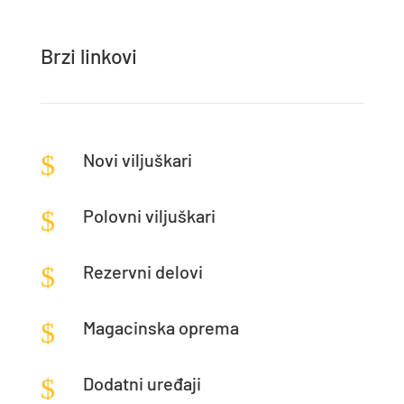
Brzi linkovi
$
Novi viljuškari
$
Polovni viljuškari
$
Rezervni delovi
$
Magacinska oprema
$
Dodatni uređaji