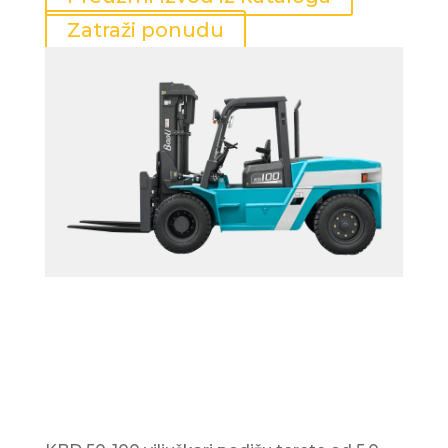
Zatraži ponudu