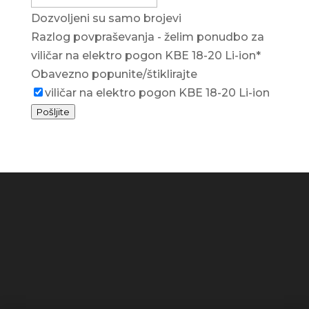
Dozvoljeni su samo brojevi
Razlog povpraševanja - želim ponudbo za
viličar na elektro pogon KBE 18-20 Li-ion
*
Obavezno popunite/štiklirajte
viličar na elektro pogon KBE 18-20 Li-ion
Pošljite