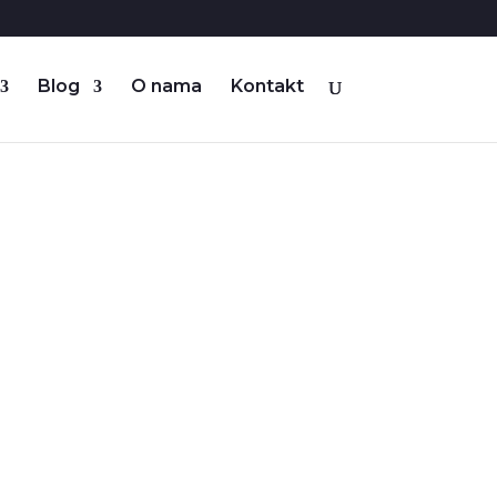
Blog
O nama
Kontakt