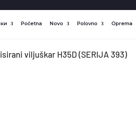
Početna
Novo
Polovno
Oprema
isirani viljuškar H35D (SERIJA 393)