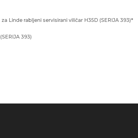
 Linde rabljeni servisirani viličar H35D (SERIJA 393)
*
D (SERIJA 393)