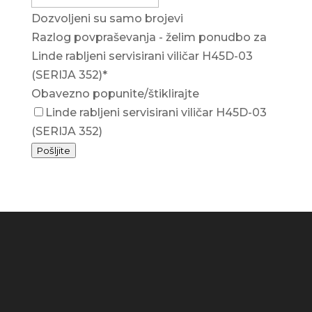
Dozvoljeni su samo brojevi
Razlog povpraševanja - želim ponudbo za
Linde rabljeni servisirani viličar H45D-03
(SERIJA 352)
*
Obavezno popunite/štiklirajte
Linde rabljeni servisirani viličar H45D-03
(SERIJA 352)
Pošljite