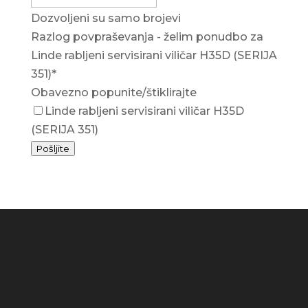
Dozvoljeni su samo brojevi
Razlog povpraševanja - želim ponudbo za
Linde rabljeni servisirani viličar H35D (SERIJA
351)
*
Obavezno popunite/štiklirajte
Linde rabljeni servisirani viličar H35D
(SERIJA 351)
Pošljite